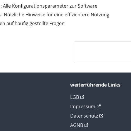
n: Alle Konfigurationsparameter zur Software
s: Nützliche Hinweise für eine effizientere Nutzung
n auf häufig gestellte Fragen
weiterführende Links
LGB
Impressum
Datenschutz
AGNB