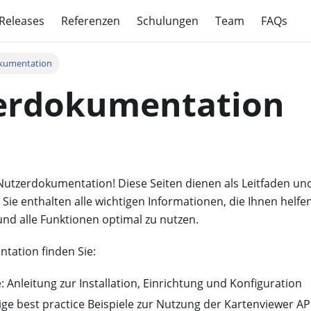
Releases
Referenzen
Schulungen
Team
FAQs
kumentation
erdokumentation
utzerdokumentation! Diese Seiten dienen als Leitfaden und
 Sie enthalten alle wichtigen Informationen, die Ihnen helfen
nd alle Funktionen optimal zu nutzen.
tation finden Sie:
e: Anleitung zur Installation, Einrichtung und Konfiguration
nige best practice Beispiele zur Nutzung der Kartenviewer AP