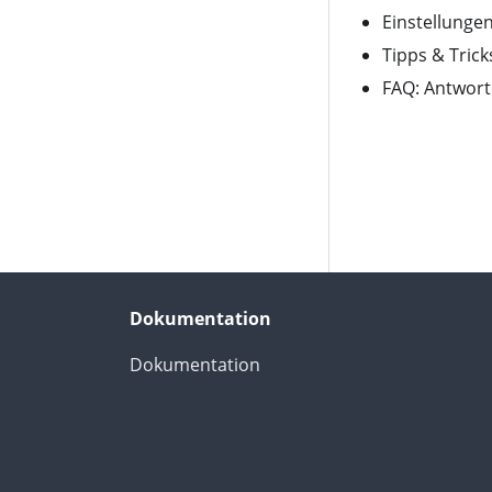
Einstellunge
Tipps & Trick
FAQ: Antworte
Dokumentation
Dokumentation