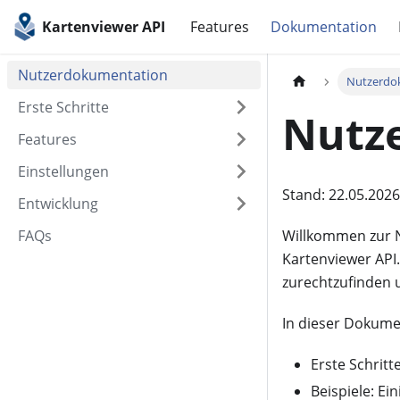
Kartenviewer API
Features
Dokumentation
Nutzerdokumentation
Nutzerdo
Erste Schritte
Nutz
Features
Einstellungen
Stand: 22.05.2026
Entwicklung
FAQs
Willkommen zur N
Kartenviewer API.
zurechtzufinden u
In dieser Dokumen
Erste Schritt
Beispiele: Ei