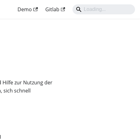
Demo
Gitlab
 Hilfe zur Nutzung der
, sich schnell
I